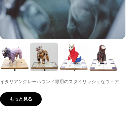
ニュースレターを購読
定期的なお得なセール情報や最新情報をお知らせ
メ
ー
ル
購読する
イタリアングレーハウンド専用のスタイリッシュなウェア
Facebook
X (Twitter)
Instagram
もっと見る