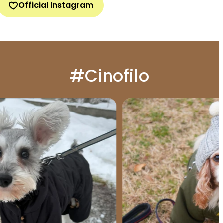
Official Instagram
#Cinofilo