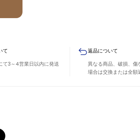
いて
返品について
にて3～4営業日以内に発送
異なる商品、破損、傷
場合は交換または全額