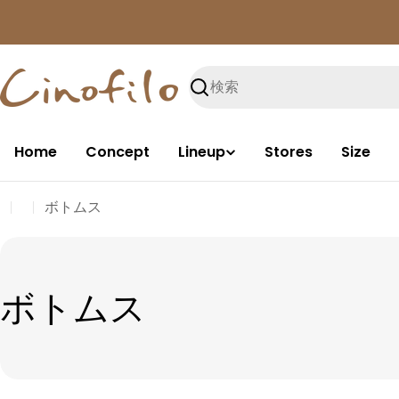
コ
ン
テ
ン
検
ツ
索
に
進
Home
Concept
Lineup
Stores
Size
む
ボトムス
コ
ボトムス
レ
ク