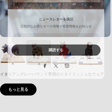
ニュースレターを購読
定期的なお得なセール情報や最新情報をお知らせ
メ
ー
ル
購読する
Facebook
X (Twitter)
Instagram
イタリアングレーハウンド専用のスタイリッシュなウェア
もっと見る