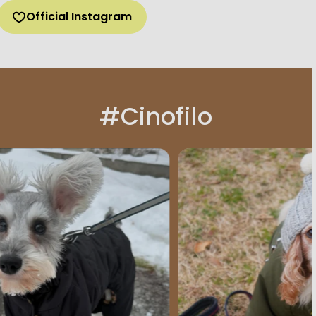
Official Instagram
#Cinofilo