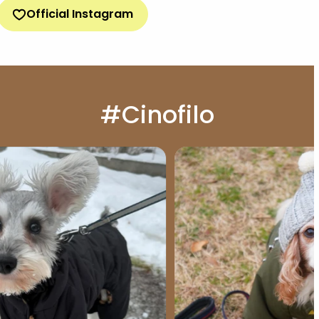
Official Instagram
#Cinofilo