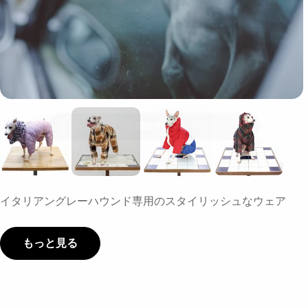
ニュースレターを購読
定期的なお得なセール情報や最新情報をお知らせ
メ
ー
ル
購読する
Facebook
X (Twitter)
Instagram
イタリアングレーハウンド専用のスタイリッシュなウェア
もっと見る