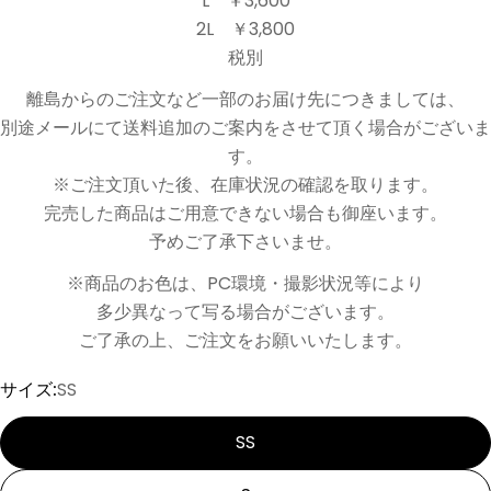
L ￥3,600
2L ￥3,800
税別
離島からのご注文など一部のお届け先につきましては、
別途メールにて送料追加のご案内をさせて頂く場合がございま
す。
※ご注文頂いた後、在庫状況の確認を取ります。
完売した商品はご用意できない場合も御座います。
予めご了承下さいませ。
※商品のお色は、PC環境・撮影状況等により
多少異なって写る場合がございます。
ご了承の上、ご注文をお願いいたします。
サイズ:
SS
SS