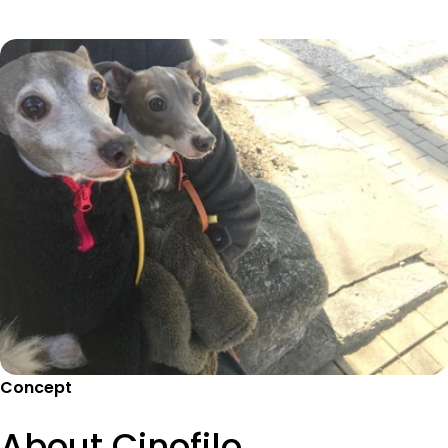
Concept
About Cinofilo