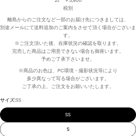
2L ￥3,900
税別
離島からのご注文など一部のお届け先につきましては、
別途メールにて送料追加のご案内をさせて頂く場合がございま
す。
※ご注文頂いた後、在庫状況の確認を取ります。
完売した商品はご用意できない場合も御座います。
予めご了承下さいませ。
※商品のお色は、PC環境・撮影状況等により
多少異なって写る場合がございます。
ご了承の上、ご注文をお願いいたします。
サイズ:
SS
SS
S