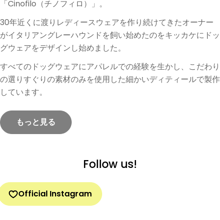
「Cinofilo（チノフィロ）」。
30年近くに渡りレディースウェアを作り続けてきたオーナー
がイタリアングレーハウンドを飼い始めたのをキッカケにドッ
グウェアをデザインし始めました。
すべてのドッグウェアにアパレルでの経験を生かし、こだわり
の選りすぐりの素材のみを使用した細かいディティールで製作
しています。
もっと見る
Follow us!
Official Instagram