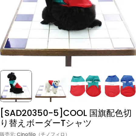
モーダルでメディア (0) を開く
[SAD20350-5]COOL 国旗配色切
り替えボーダーTシャツ
販売元:
Cinofilo（チノフィロ）