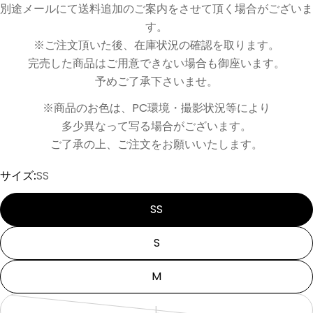
別途メールにて送料追加のご案内をさせて頂く場合がございま
す。
※ご注文頂いた後、在庫状況の確認を取ります。
完売した商品はご用意できない場合も御座います。
予めご了承下さいませ。
※商品のお色は、PC環境・撮影状況等により
多少異なって写る場合がございます。
ご了承の上、ご注文をお願いいたします。
サイズ:
SS
SS
S
M
L