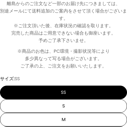
離島からのご注文など一部のお届け先につきましては、
別途メールにて送料追加のご案内をさせて頂く場合がございま
す。
※ご注文頂いた後、在庫状況の確認を取ります。
完売した商品はご用意できない場合も御座います。
予めご了承下さいませ。
※商品のお色は、PC環境・撮影状況等により
多少異なって写る場合がございます。
ご了承の上、ご注文をお願いいたします。
サイズ:
SS
SS
S
M