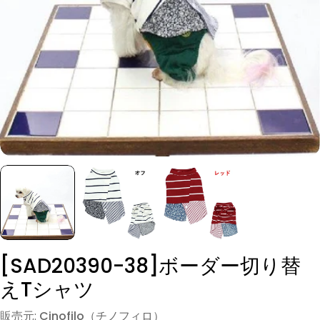
モーダルでメディア (0) を開く
[SAD20390-38]ボーダー切り替
えTシャツ
販売元:
Cinofilo（チノフィロ）