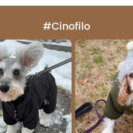
#Cinofilo