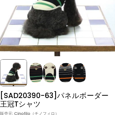
モーダルでメディア (0) を開く
[SAD20390-63]パネルボーダー
王冠Tシャツ
販売元:
Cinofilo（チノフィロ）