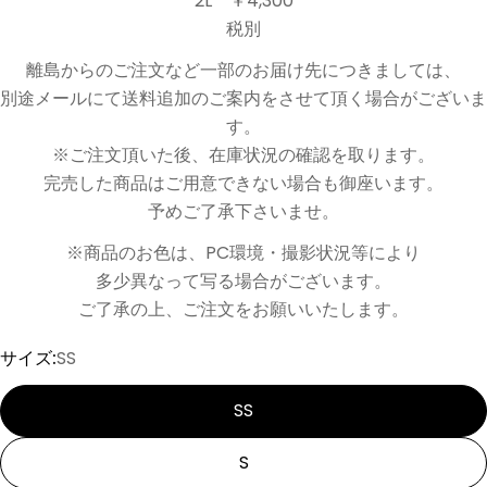
2L ￥4,300
税別
離島からのご注文など一部のお届け先につきましては、
別途メールにて送料追加のご案内をさせて頂く場合がございま
す。
※ご注文頂いた後、在庫状況の確認を取ります。
完売した商品はご用意できない場合も御座います。
予めご了承下さいませ。
※商品のお色は、PC環境・撮影状況等により
多少異なって写る場合がございます。
ご了承の上、ご注文をお願いいたします。
サイズ:
SS
SS
S