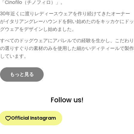
「Cinofilo（チノフィロ）」。
30年近くに渡りレディースウェアを作り続けてきたオーナー
がイタリアングレーハウンドを飼い始めたのをキッカケにドッ
グウェアをデザインし始めました。
すべてのドッグウェアにアパレルでの経験を生かし、こだわり
の選りすぐりの素材のみを使用した細かいディティールで製作
しています。
もっと見る
Follow us!
Official Instagram