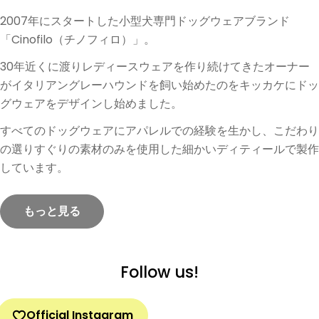
2007年にスタートした小型犬専門ドッグウェアブランド
「Cinofilo（チノフィロ）」。
30年近くに渡りレディースウェアを作り続けてきたオーナー
がイタリアングレーハウンドを飼い始めたのをキッカケにドッ
グウェアをデザインし始めました。
すべてのドッグウェアにアパレルでの経験を生かし、こだわり
の選りすぐりの素材のみを使用した細かいディティールで製作
しています。
もっと見る
Follow us!
Official Instagram