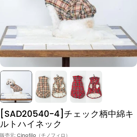
モーダルでメディア (0) を開く
[SAD20540-4]チェック柄中綿キ
ルトハイネック
販売元:
Cinofilo（チノフィロ）