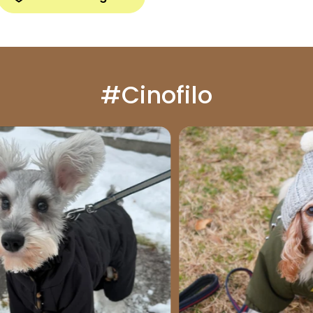
#Cinofilo