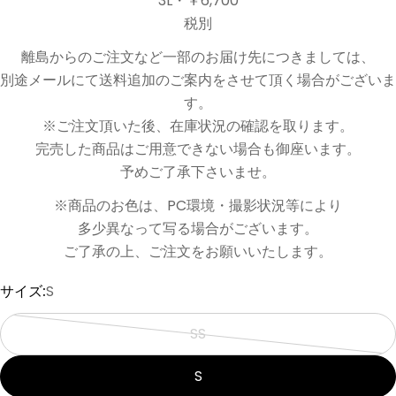
3L・￥6,700
税別
離島からのご注文など一部のお届け先につきましては、
別途メールにて送料追加のご案内をさせて頂く場合がございま
す。
※ご注文頂いた後、在庫状況の確認を取ります。
完売した商品はご用意できない場合も御座います。
予めご了承下さいませ。
※商品のお色は、PC環境・撮影状況等により
多少異なって写る場合がございます。
ご了承の上、ご注文をお願いいたします。
サイズ:
S
SS
バ
リ
S
エ