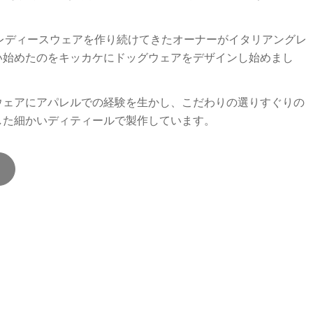
りレディースウェアを作り続けてきたオーナーがイタリアングレ
い始めたのをキッカケにドッグウェアをデザインし始めまし
ウェアにアパレルでの経験を生かし、こだわりの選りすぐりの
した細かいディティールで製作しています。