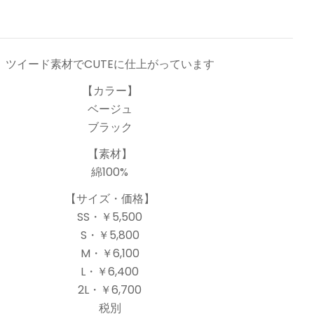
ツイード素材でCUTEに仕上がっています
【カラー】
ベージュ
 (1) を開く
ブラック
【素材】
綿100%
【サイズ・価格】
SS・￥5,500
S・￥5,800
M・￥6,100
L・￥6,400
2L・￥6,700
税別