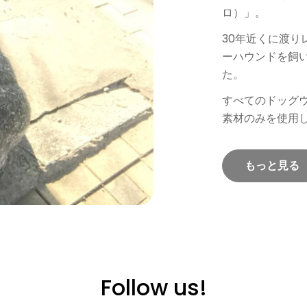
ロ）」。
30年近くに渡
ーハウンドを飼
た。
すべてのドッグ
素材のみを使用
もっと見る
Follow us!