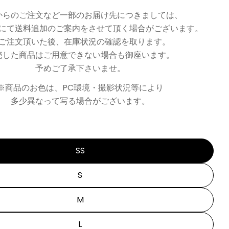
からのご注文など一部のお届け先につきましては、
にて送料追加のご案内をさせて頂く場合がございます。
ご注文頂いた後、在庫状況の確認を取ります。
売した商品はご用意できない場合も御座います。
予めご了承下さいませ。
※商品のお色は、PC環境・撮影状況等により
多少異なって写る場合がございます。
SS
S
M
L