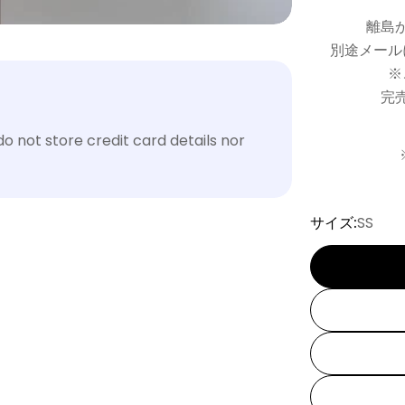
離島
別途メール
※
完
 not store credit card details nor
サイズ:
SS