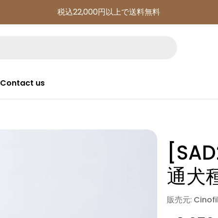
税込22,000円以上で送料無料
Contact us
[SA
通犬
販売元:
Cino