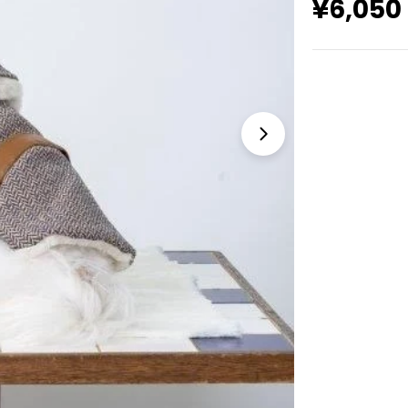
通
¥6,050
常
価
格
モーダルでメディア