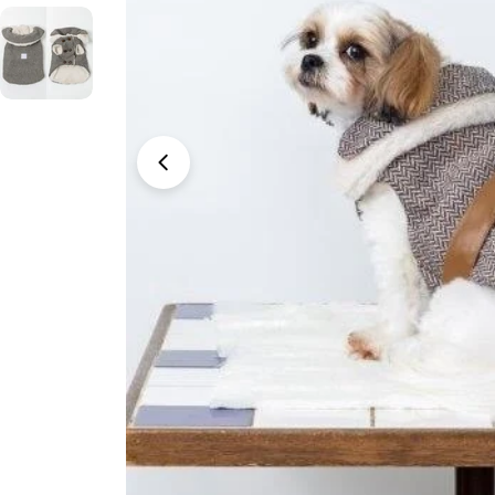
ッ
プ
モーダルでメディア (0) を開く